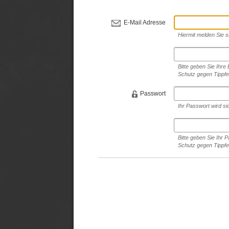
E-Mail Adresse
Hiermit melden Sie s
Bitte geben Sie Ihre
Schutz gegen Tippfe
Passwort
Ihr Passwort wird si
Bitte geben Sie Ihr
Schutz gegen Tippfe