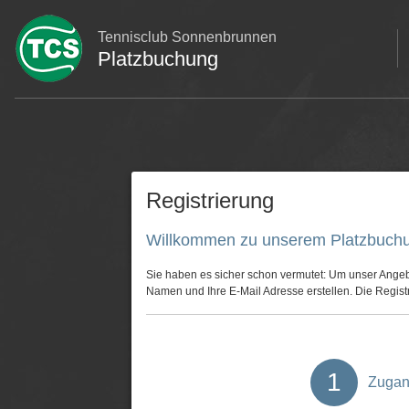
Tennisclub Sonnenbrunnen
Platzbuchung
Registrierung
Willkommen zu unserem Platzbuch
Sie haben es sicher schon vermutet: Um unser Angeb
Namen und Ihre E-Mail Adresse erstellen. Die Registr
1
Zugan