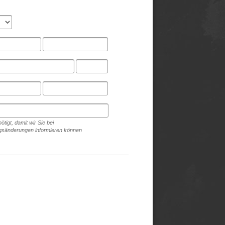
ötigt, damit wir Sie bei
sänderungen informieren können